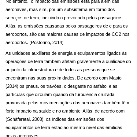
No entanto, o impacto das emissões está para além das
aeronaves, mas sim, por um subsistema em torno dos
serviços de terra, incluindo o provocado pelos passageiros.
Aliás, as emissões causadas pelos passageiros de e para os
aeroportos, são das maiores causas de impactos de CO2 nos
aeroportos. (Postorino, 2014)
As unidades auxiliares de energia e equipamentos ligados às
operações de terra também afetam gravemente a qualidade do
ar junto da infraestrutura e de todos as pessoas que se
encontram nas suas proximidades. De acordo com Masiol
(2014) os pneus, os travões, o desgaste no asfalto, e as
partículas que circulam quando da turbulência cruzada
provocada pelas movimentações das aeronaves também têm
forte impacto na saúde e no ambiente. Aliás, de acordo com
(Schäferetal, 2003), os índices das emissões dos
equipamentos de terra estão ao mesmo nível das emitidas
pelas aeronaves.