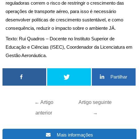
reguladoras correm o risco de restringir o crescimento das
operações de transporte aéreo, para isso é necessário
desenvolver políticas de crescimento sustentável, e como
consequência, reduzir o impacto sobre o ambiente JÁ.
Texto: Rui Quadros – Docente no Instituto Superior de
Educação e Ciências (ISEC), Coordenador da Licenciatura em
Gestão Aeronáutica.
Partilhar
←
Artigo
Artigo seguinte
anterior
→
Mais informações