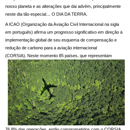
nosso planeta e as alterações que dai advêm, principalmente
neste dia tão especial… O DIA DA TERRA.
A ICAO (Organização da Aviação Civil Internacional na sigla
em português) afirma um progresso significativo em direção à
implementação global de seu esquema de compensação e
redução de carbono para a aviação internacional
(CORSIA). Neste
momento 85 países, que representam
76,8% das operações, estão comprometidos com o CORSIA.