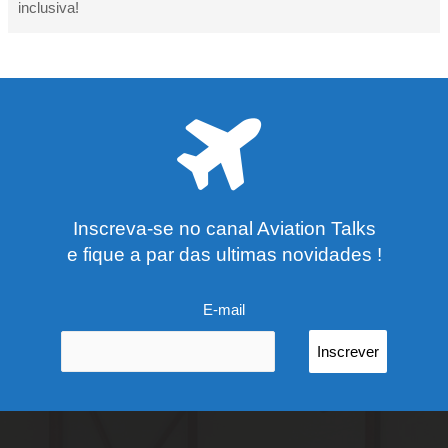
inclusiva!
Inscreva-se no canal Aviation Talks
e fique a par das ultimas novidades !
E-mail