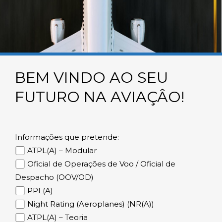
BEM VINDO AO SEU
FUTURO NA AVIAÇÂO!
Informações que pretende:
ATPL(A) – Modular
Oficial de Operações de Voo / Oficial de
Despacho (OOV/OD)
PPL(A)
Night Rating (Aeroplanes) (NR(A))
ATPL(A) – Teoria