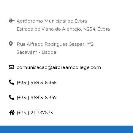
Aeródromo Municipal de Évora
Estrada de Viana do Alentejo, N254, Évora
Rua Alfredo Rodrigues Gaspar, nº2
Sacavém - Lisboa
comunicacao@airdreamcollege.com
(+351) 968 516 365
(+351) 968 516 347
(+351) 211337673