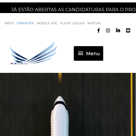
JÁ ESTÃO ABERTAS AS CANDIDATURAS PARA O PROXIM
INÍCIO
CONTACTOS
MOODLE ADC
FLIGHT LOGGER
NOTÍCIAS
Menu