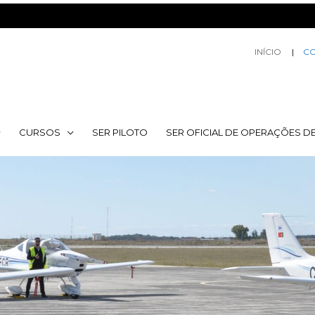
INÍCIO
C
CURSOS
SER PILOTO
SER OFICIAL DE OPERAÇÕES D