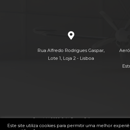
Rua Alfredo Rodrigues Gaspar,
Aeró
Lote 1, Loja 2 - Lisboa
Est
Copyright 2020 © Air Dream College
Este site utiliza cookies para permitir uma melhor experiên