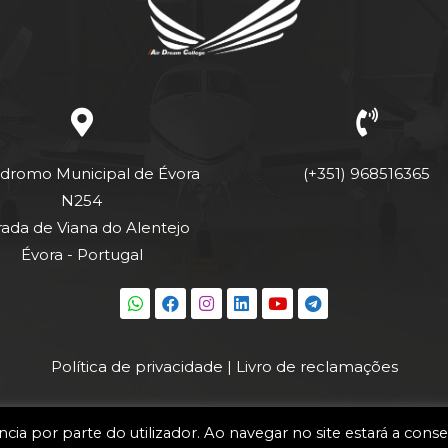
dromo Municipal de Évora
(+351) 968516365
N254
rada de Viana do Alentejo
Évora - Portugal
Política de privacidade
|
Livro de reclamações
cia por parte do utilizador. Ao navegar no site estará a conse