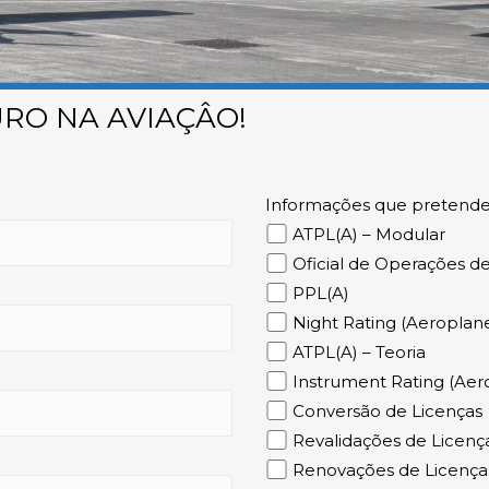
RO NA AVIAÇÂO!
Informações que pretende
ATPL(A) – Modular
Oficial de Operações d
PPL(A)
Night Rating (Aeroplane
ATPL(A) – Teoria
Instrument Rating (Aero
Conversão de Licenças
Revalidações de Licenç
Renovações de Licenças